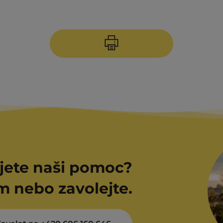
jete naši pomoc?
m nebo zavolejte.