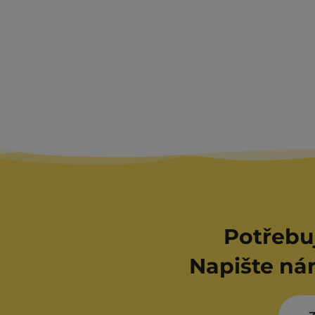
Potřebu
Napište ná