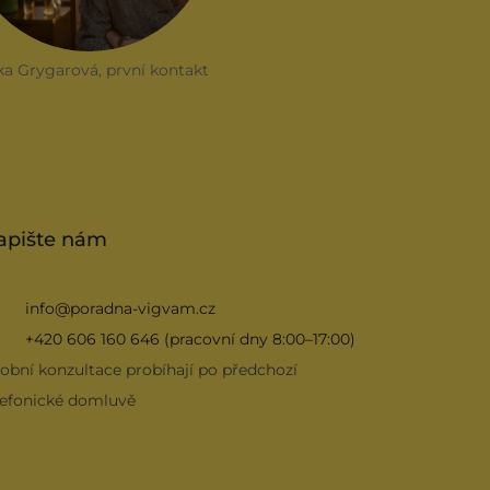
ka Grygarová, první kontakt
apište nám
info@poradna-vigvam.cz
+420 606 160 646 (pracovní dny 8:00–17:00)
obní konzultace probíhají po předchozí
lefonické domluvě