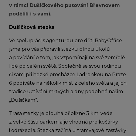
v rámci
Dušičkového putování Břevnovem
podělili i s vámi.
Dušičková stezka
Ve spolupráci s agenturou pro děti
BabyOffice
jsme pro vás připravili stezku plnou úkolů
a povídání o tom, jak vzpomínají na své zemřelé
lidé po celém světě. Společně se svou rodinou
či sami při hezké procházce Ladronkou na Praze
6 podíváte na několik míst z celého světa a jejich
tradice uctívání mrtvých a dny podobné našim
„Dušičkám“.
Trasa stezky je dlouhá přibližně 3 km, vede
z velké části parkem a je vhodná pro kočárky
i odrážedla. Stezka začíná u tramvajové zastávky