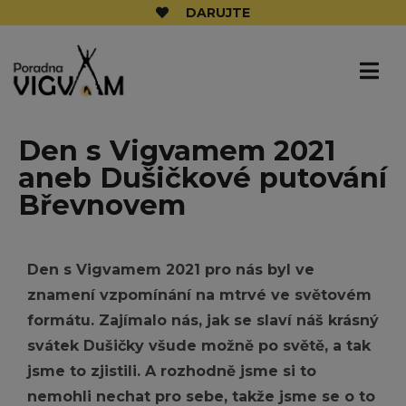
DARUJTE
Den s Vigvamem 2021
aneb Dušičkové putování
Břevnovem
Den s Vigvamem 2021 pro nás byl ve
znamení vzpomínání na mtrvé ve světovém
formátu. Zajímalo nás, jak se slaví náš krásný
svátek Dušičky všude možně po světě, a tak
jsme to zjistili. A rozhodně jsme si to
nemohli nechat pro sebe, takže jsme se o to